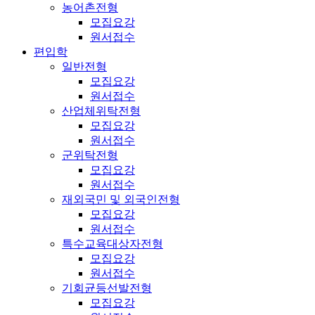
농어촌전형
모집요강
원서접수
편입학
일반전형
모집요강
원서접수
산업체위탁전형
모집요강
원서접수
군위탁전형
모집요강
원서접수
재외국민 및 외국인전형
모집요강
원서접수
특수교육대상자전형
모집요강
원서접수
기회균등선발전형
모집요강