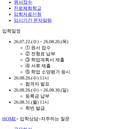
원서접수
진로체험학교
입학자료신청
입시기간 문자알림
입학일정
26.07.22.(수) ~ 26.08.20.(목)
① 원서 접수
② 전형료 납부
③ 학업계획서 제출
④ 서류 제출
⑤ 학업 소양평가 응시
26.08.26.(수) 11시
합격자 발표
26.08.26.(수) ~ 26.08.30.(일)
등록금 납부
26.08.31.(월) 11시
학번 발급
HOME
>
입학상담
>
자주하는 질문