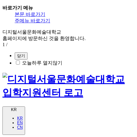
바로가기 메뉴
본문 바로가기
주메뉴 바로가기
디지털서울문화예술대학교
홈페이지에 방문하신 것을 환영합니다.
1
/
닫기
오늘하루 열지않기
KR
KR
EN
CN