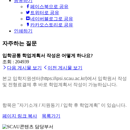
공유하기
페이스북으로 공유
트위터로 공유
네이버블로그로 공유
카카오스토리로 공유
인쇄하기
자주하는 질문
입학공통
학업계획서 작성은 어떻게 하나요?
조회 : 204939
다음 게시물 보기
이전 게시물 보기
본교 입학지원센터
(https://ipsi.scau.ac.kr/)
에서 입학원서 작성
및 전형료결제 후 바로
학업계획서 작성이 가능하십니다.
항목은 "자기소개 / 지원동기 / 입학 후 학업계획" 이 있습니다.
페이지 링크 복사
목록가기
콘텐츠 담당부서